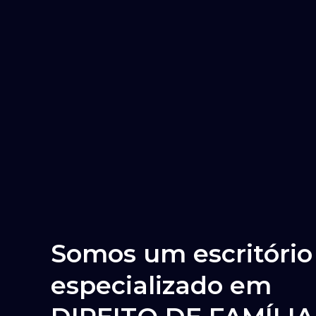
Somos um escritório
especializado em