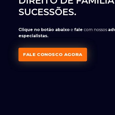
DIREITO DE FAMÍLIA
SUCESSÕES.
Clique no botão abaixo
e
fale
com nossos
ad
especialistas.
FALE CONOSCO AGORA