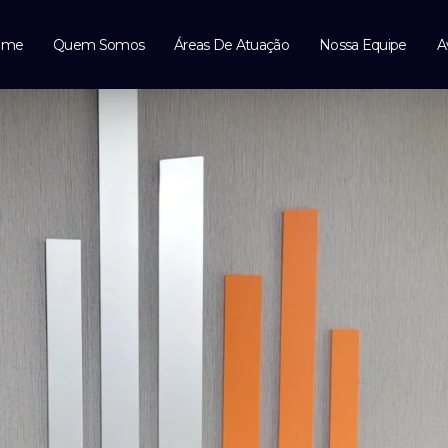
ome
Quem Somos
Áreas De Atuação
Nossa Equipe
A